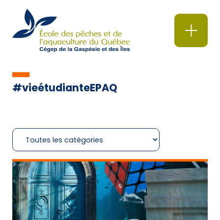
#vieétudianteEPAQ