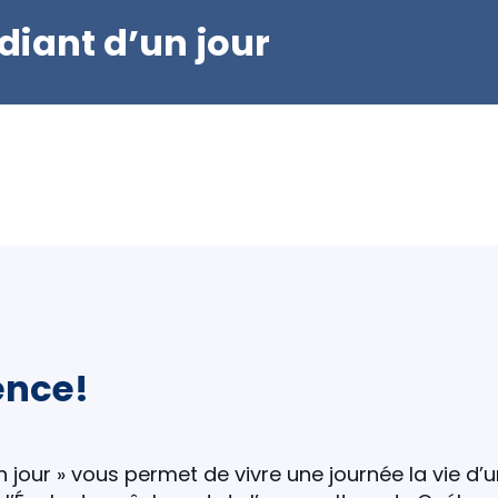
diant d’un jour
ence!
n jour » vous permet de vivre une journée la vie d’