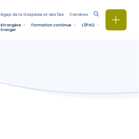
égep de la Gaspésie et des Îles
Carrières
 étrangère
Formation continue
L’ÉPAQ
étranger