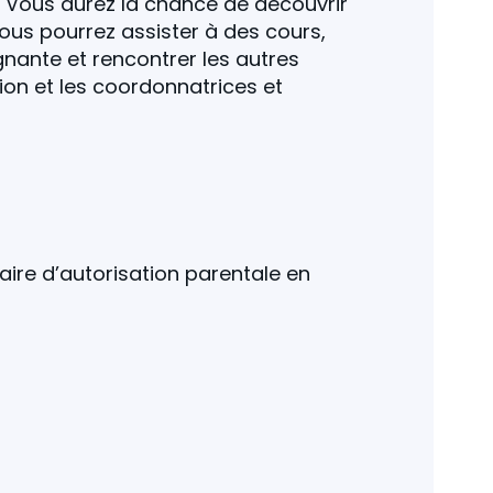
. Vous aurez la chance de découvrir
ous pourrez assister à des cours,
nante et rencontrer les autres
ion et les coordonnatrices et
aire d’autorisation parentale en