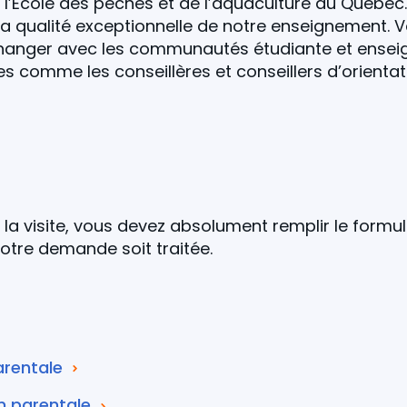
 l’École des pêches et de l’aquaculture du Québec
 qualité exceptionnelle de notre enseignement. V
changer avec les communautés étudiante et enseig
 comme les conseillères et conseillers d’orientat
a visite, vous devez absolument remplir le formul
otre demande soit traitée.
arentale
n parentale