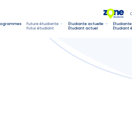
C
rogrammes
Future étudiante
Étudiante actuelle
Étudiante
Futur étudiant
Étudiant actuel
Étudiant 