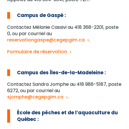
Campus de
Gaspé
:
C
ontactez Mélanie Cassivi au 418 368-2201, poste
0
,
ou
par
courriel au
reservationgaspe@cegepgim.ca
.
Formulaire de réservation
Campus des Îles-de-la-Madeleine
:
Contactez Sandra Jomphe
au 418 986-5187, poste
6272, ou par courriel au
sjomphe@cegepgim.ca
.
École des pêches et de l’aquaculture du
Québec
: