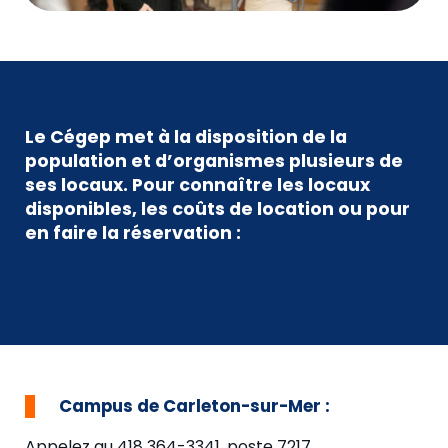
Le Cégep met à la disposition de la
population et d’organismes plusieurs
de
ses
locaux
. Pour connaître les locaux
disponibles, les coûts de location ou pour
en faire la réservation
:
Campus de Carleton-sur-Mer :
A
ppelez au 418 364-3341, poste 7217
.