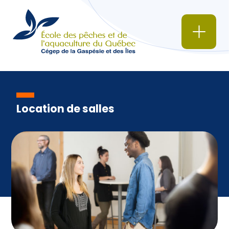
Location de salles
Cafétéria
Location de salles
Bibliothèques
Incubateur d’entreprises en
transformation alimentaire