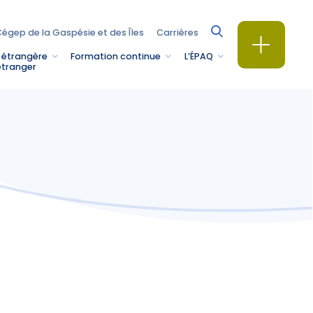
égep de la Gaspésie et des Îles
Carrières
 étrangère
Formation continue
L’ÉPAQ
étranger