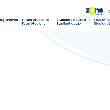
C
rogrammes
Future étudiante
Étudiante actuelle
Étudiante
Futur étudiant
Étudiant actuel
Étudiant 