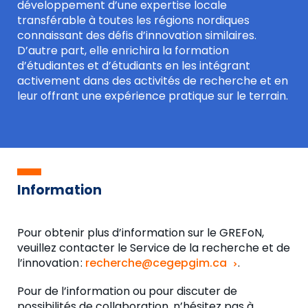
développement d’une expertise locale
transférable à toutes les régions nordiques
connaissant des défis d’innovation similaires.
D’autre part, elle enrichira
la formation
d’étudiantes et d’étudiants en les intégrant
activement dans des activités de recherche et en
leur offrant une expérience pratique sur le terrain.
Information
Pour obtenir plus d’information sur le GREFoN,
veuillez contacter le Service de la recherche et de
l’innovation :
recherche@cegepgim.ca
.
Pour de l’information ou pour discuter de
possibilités de collaboration, n’hésitez pas à