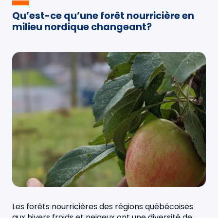
Qu’est-ce qu’une forêt nourricière en
milieu nordique changeant?
Les forêts nourricières des régions québécoises
aux hivers froids et neigeux ont une diversité de