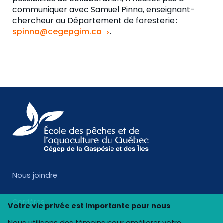
communiquer avec Samuel Pinna, enseignant-
chercheur au Département de foresterie :
spinna@cegepgim.ca
.
Nous joindre
Carrières
Votre vie privée est importante pour nous
Nous utilisons des témoins pour améliorer votre