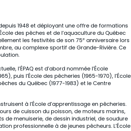
epuis 1948 et déployant une offre de formations
’École des pêches et de l’aquaculture du Québec
ellement les festivités de son 75
anniversaire lors
e
embre, au complexe sportif de Grande-Rivière. Ce
ulation.
tuelle, l’ÉPAQ est d’abord nommée l’École
5), puis l’École des pêcheries (1965-1970), l’École
s pêches du Québec (1977-1983) et le Centre
struisent à l’École d’apprentissage en pêcheries.
 cours de cuisson du poisson, de moteurs marins,
s de menuiserie, de dessin industriel, de soudure
tion professionnelle à de jeunes pêcheurs. L’École