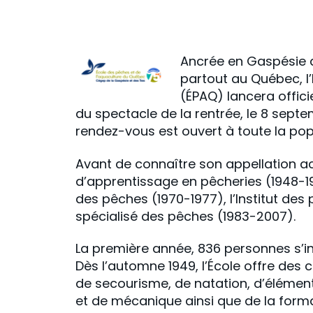
Ancrée en Gaspésie d
partout au Québec, l
(ÉPAQ) lancera offici
du spectacle de la rentrée, le 8 sept
rendez-vous est ouvert à toute la pop
Avant de connaître son appellation ac
d’apprentissage en pêcheries (1948-196
des pêches (1970-1977), l’Institut de
spécialisé des pêches (1983-2007).
La première année, 836 personnes s’in
Dès l’automne 1949, l’École offre des
de secourisme, de natation, d’élément
et de mécanique ainsi que de la forma