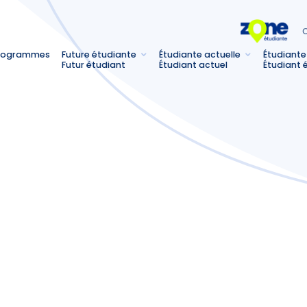
C
rogrammes
Future étudiante
Étudiante actuelle
Étudiante
Futur étudiant
Étudiant actuel
Étudiant 