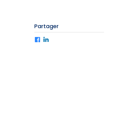
Partager
Facebook
LinkedIn