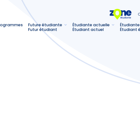
C
rogrammes
Future étudiante
Étudiante actuelle
Étudiante
Futur étudiant
Étudiant actuel
Étudiant 