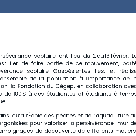
évérance scolaire ont lieu du 12 au 16 février. L
st fier de faire partie de ce mouvement, port
érance scolaire Gaspésie-Les Îles, et réalis
r l’ensemble de la population à l’importance de l
ion, la Fondation du Cégep, en collaboration ave
s de 100 $ à des étudiantes et étudiants à temp
ue.
i qu’à l’École des pêches et de l’aquaculture d
organisées pour valoriser la persévérance : mur d
 témoignages de découverte de différents métiers