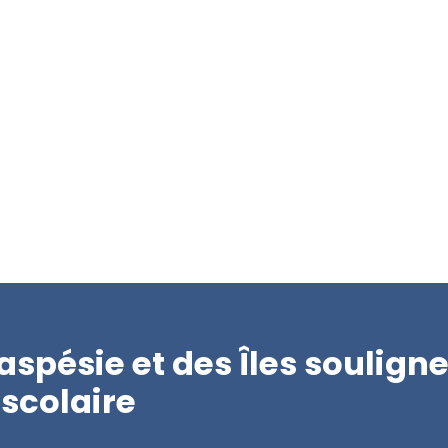
aspésie et des Îles soulign
scolaire