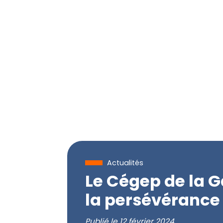
Actualités
Le Cégep de la G
la persévérance 
Publié le
12 février 2024