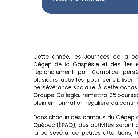
Cette année, les Journées de la pers
Cégep de la Gaspésie et des Îles e
régionalement par Complice persév
plusieurs activités pour sensibilise
persévérance scolaire. À cette occas
Groupe Collegia, remettra 35 bourse
plein en formation régulière ou contin
Dans chacun des campus du Cégep ains
Québec (ÉPAQ), des activités seront 
la persévérance, petites attentions,