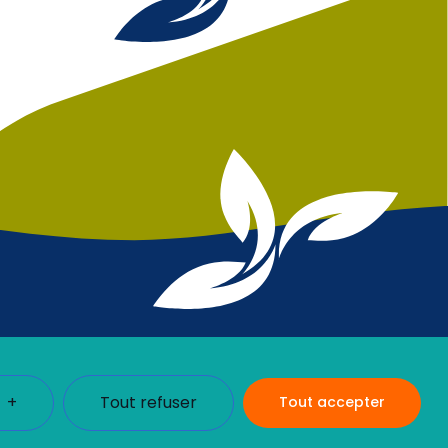
+
Tout refuser
Tout accepter